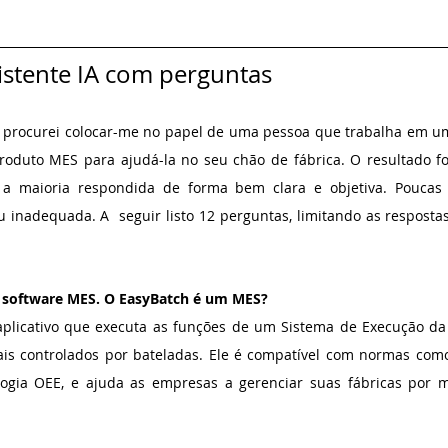
 
istente IA com perguntas
, procurei colocar-me no papel de uma pessoa que trabalha em uma
duto MES para ajudá-la no seu chão de fábrica. O resultado foi 
 a maioria respondida de forma bem clara e objetiva. Poucas
 inadequada. A  seguir listo 12 perguntas, limitando as respostas 
 software MES. O EasyBatch é um MES?
aplicativo que executa as funções de um Sistema de Execução da
ais controlados por bateladas. Ele é compatível com normas como 
ogia OEE, e ajuda as empresas a gerenciar suas fábricas por m