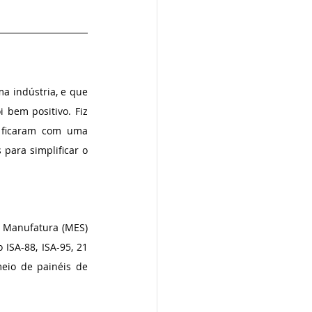
 indústria, e que 
bem positivo. Fiz 
 ficaram com uma 
para simplificar o 
 Manufatura (MES) 
ISA-88, ISA-95, 21 
eio de painéis de 