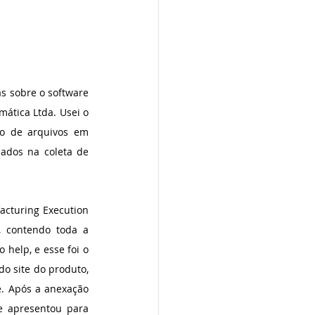
s sobre o software 
tica Ltda. Usei o 
o de arquivos em 
ados na coleta de 
cturing Execution 
 contendo toda a 
help, e esse foi o 
o site do produto, 
. Após a anexação 
e apresentou para 