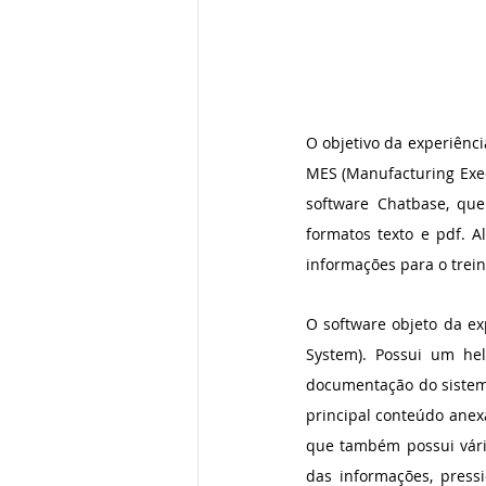
O objetivo da experiênci
MES (Manufacturing Exec
software Chatbase, qu
formatos texto e pdf. 
informações para o trei
O software objeto da ex
System). Possui um he
documentação do sistema,
principal conteúdo anexa
que também possui vária
das informações, press