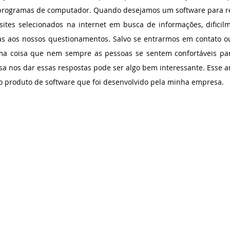
programas de computador. Quando desejamos um software para re
ites selecionados na internet em busca de informações, dificil
s aos nossos questionamentos. Salvo se entrarmos em contato ou
a coisa que nem sempre as pessoas se sentem confortáveis par
sa nos dar essas respostas pode ser algo bem interessante. Esse a
 o produto de software que foi desenvolvido pela minha empresa.