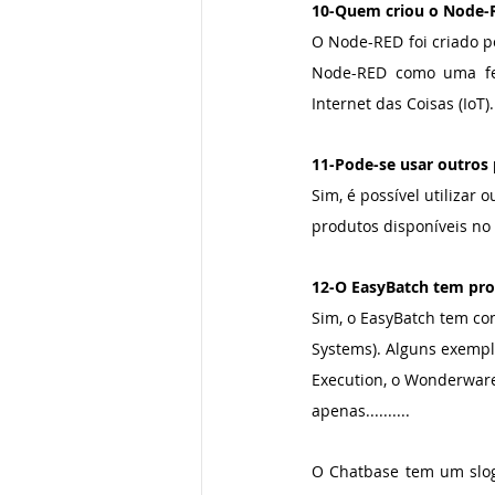
10-Quem criou o Node-
O Node-RED foi criado p
Node-RED como uma fer
Internet das Coisas (IoT).
11-Pode-se usar outros
Sim, é possível utilizar
produtos disponíveis no
12-O EasyBatch tem pro
Sim, o EasyBatch tem co
Systems). Alguns exempl
Execution, o Wonderware
apenas..........
O Chatbase tem um slog