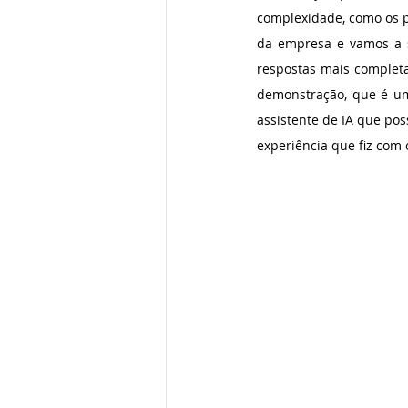
complexidade, como os 
da empresa e vamos a s
respostas mais completa
demonstração, que é um
assistente de IA que pos
experiência que fiz com