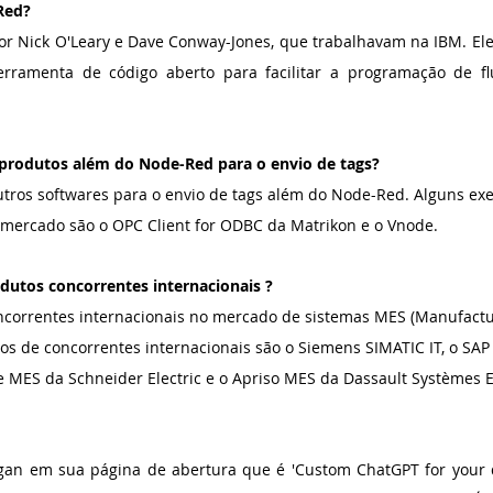
Red?
or Nick O'Leary e Dave Conway-Jones, que trabalhavam na IBM. Ele
ramenta de código aberto para facilitar a programação de fl
 produtos além do Node-Red para o envio de tags?
 outros softwares para o envio de tags além do Node-Red. Alguns ex
 mercado são o OPC Client for ODBC da Matrikon e o Vnode.
dutos concorrentes internacionais ?
ncorrentes internacionais no mercado de sistemas MES (Manufactu
os de concorrentes internacionais são o Siemens SIMATIC IT, o SA
 MES da Schneider Electric e o Apriso MES da Dassault Systèmes E
an em sua página de abertura que é 'Custom ChatGPT for your da