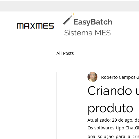
EasyBatch
Sistema MES
All Posts
Roberto Campos
2
Criando 
produto
Atualizado:
29 de ago. d
Os softwares tipo ChatG
boa solução para a cr