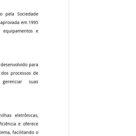
 pela Sociedade 
i aprovada em 1995 
r equipamentos e 
desenvolvido para 
 dos processos de 
erenciar suas 
has eletrônicas, 
ciência e oferece 
ema, facilitando o 