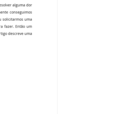
solver alguma dor 
mente conseguimos 
 solicitarmos uma 
a fazer. Então um 
rtigo descreve uma 