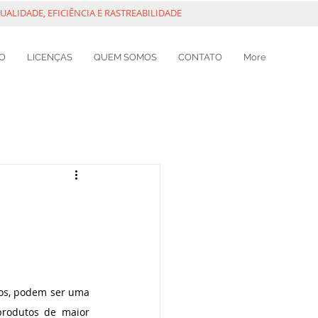
ALIDADE, EFICIÊNCIA E RASTREABILIDADE
O
LICENÇAS
QUEM SOMOS
CONTATO
More
os, podem ser uma 
rodutos de maior 