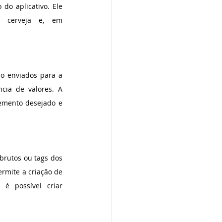
do aplicativo. Ele 
cerveja e, em 
o enviados para a 
ia de valores. A 
lemento desejado e 
brutos ou tags dos 
mite a criação de 
é possível criar 