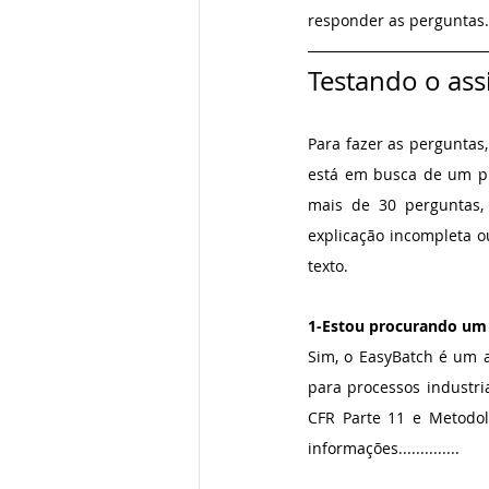
responder as perguntas.
Testando o ass
Para fazer as perguntas
está em busca de um pro
mais de 30 perguntas,
explicação incompleta ou
texto.
1-Estou procurando um
Sim, o EasyBatch é um 
para processos industri
CFR Parte 11 e Metodol
informações..............