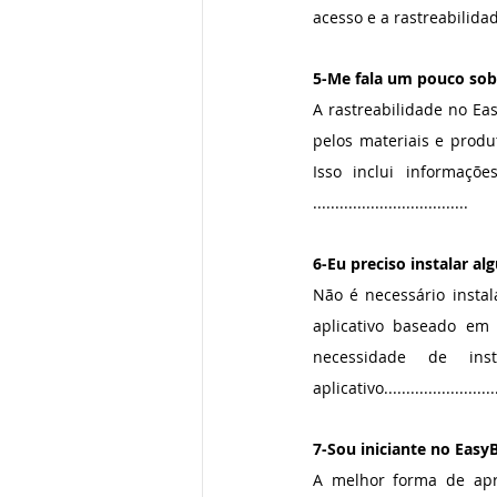
acesso e a rastreabilidade
5-Me fala um pouco sob
A rastreabilidade no Ea
pelos materiais e produ
Isso inclui informaçõ
...................................
6-Eu preciso instalar 
Não é necessário instal
aplicativo baseado em
necessidade de ins
aplicativo..........................
7-Sou iniciante no EasyB
A melhor forma de apre