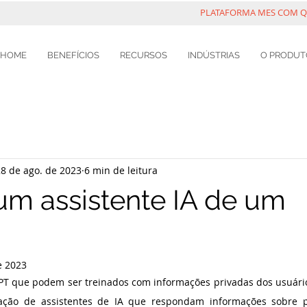
PLATAFORMA MES COM QU
HOME
BENEFÍCIOS
RECURSOS
INDÚSTRIAS
O PRODUT
8 de ago. de 2023
6 min de leitura
um assistente IA de um
e 2023
PT que podem ser treinados com informações privadas dos usuári
iação de assistentes de IA que respondam informações sobre p